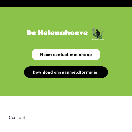
Neem contact met ons op
Download ons aanmeldformulier
Contact