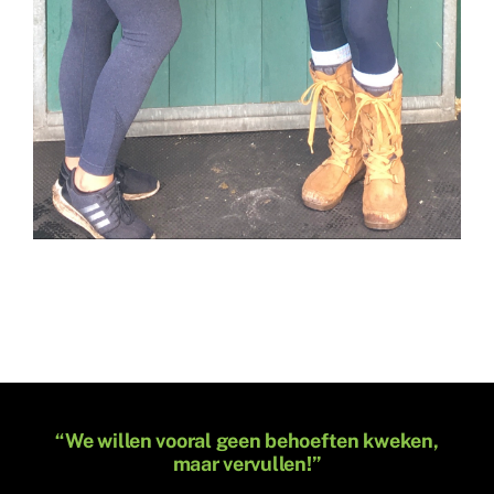
“We willen vooral geen behoeften kweken,
maar vervullen!”