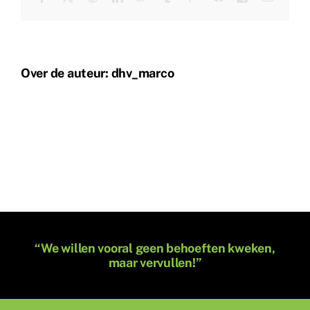
mail
Over de auteur:
dhv_marco
“We willen vooral geen behoeften kweken,
maar vervullen!”